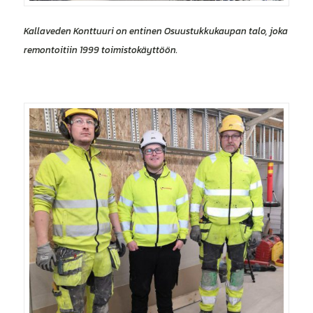
Kallaveden Konttuuri on entinen Osuustukkukaupan talo, joka
remontoitiin 1999 toimistokäyttöön.