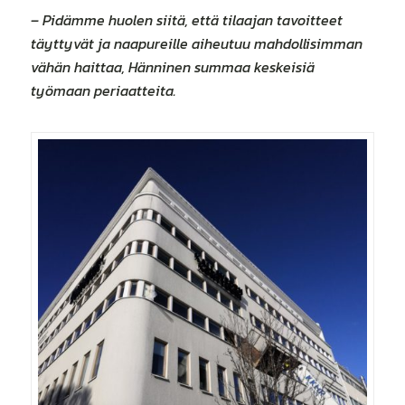
– Pidämme huolen siitä, että tilaajan tavoitteet
täyttyvät ja naapureille aiheutuu mahdollisimman
vähän haittaa, Hänninen summaa keskeisiä
työmaan periaatteita.