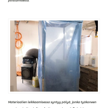
poistamisesta.
Materiaalien leikkaamisessa syntyy pölyä, jonka työkoneen