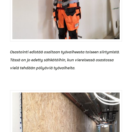
Osastointi edistää osaltaan työvaiheesta toiseen siirtymistä.
Tässä on jo edetty sähkötöihin, kun viereisessä osastossa
vielä tehdään pölyäviä työvaiheita.