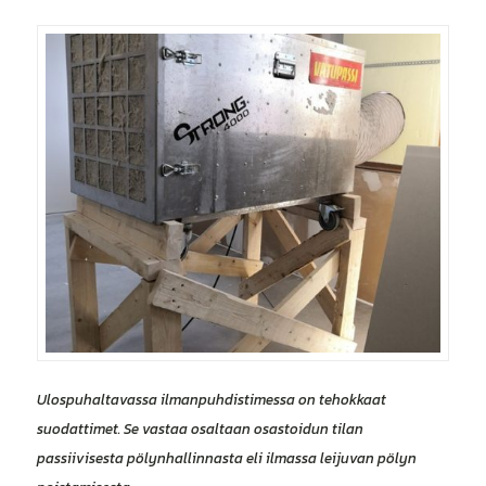
Ulospuhaltavassa ilmanpuhdistimessa on tehokkaat
suodattimet. Se vastaa osaltaan osastoidun tilan
passiivisesta pölynhallinnasta eli ilmassa leijuvan pölyn