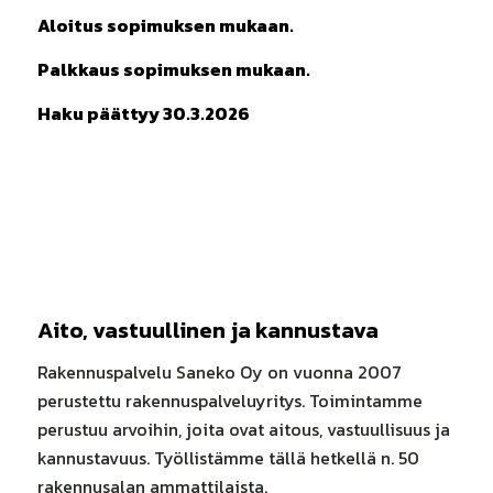
Aloitus sopimuksen mukaan.
Palkkaus sopimuksen mukaan.
Haku päättyy 30.3.2026
Aito, vastuullinen ja kannustava
Rakennuspalvelu Saneko Oy on vuonna 2007
perustettu rakennuspalveluyritys. Toimintamme
perustuu arvoihin, joita ovat aitous, vastuullisuus ja
kannustavuus. Työllistämme tällä hetkellä n. 50
rakennusalan ammattilaista.