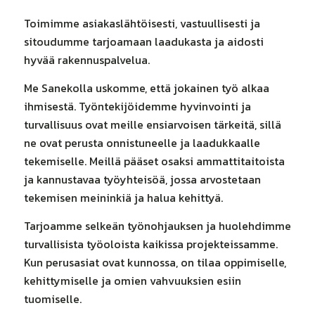
Toimimme asiakaslähtöisesti, vastuullisesti ja
sitoudumme tarjoamaan laadukasta ja aidosti
hyvää rakennuspalvelua.
Me Sanekolla uskomme, että jokainen työ alkaa
ihmisestä. Työntekijöidemme hyvinvointi ja
turvallisuus ovat meille ensiarvoisen tärkeitä, sillä
ne ovat perusta onnistuneelle ja laadukkaalle
tekemiselle. Meillä pääset osaksi ammattitaitoista
ja kannustavaa työyhteisöä, jossa arvostetaan
tekemisen meininkiä ja halua kehittyä.
Tarjoamme selkeän työnohjauksen ja huolehdimme
turvallisista työoloista kaikissa projekteissamme.
Kun perusasiat ovat kunnossa, on tilaa oppimiselle,
kehittymiselle ja omien vahvuuksien esiin
tuomiselle.