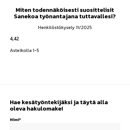
Miten todennäköisesti suosittelisit
Sanekoa työnantajana tuttavallesi?
Henkilöstökysely 11/2025
4
,
42
Asteikolla 1-5
Hae kesätyöntekijäksi ja täytä alla
oleva hakulomake!
Nimi*