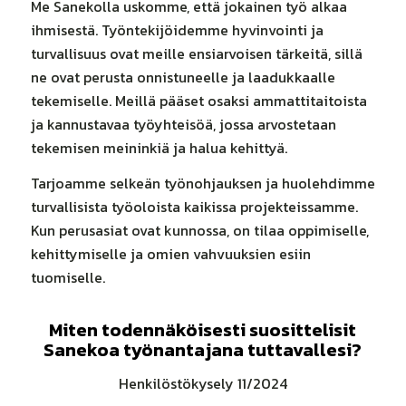
Me Sanekolla uskomme, että jokainen työ alkaa
ihmisestä. Työntekijöidemme hyvinvointi ja
turvallisuus ovat meille ensiarvoisen tärkeitä, sillä
ne ovat perusta onnistuneelle ja laadukkaalle
tekemiselle. Meillä pääset osaksi ammattitaitoista
ja kannustavaa työyhteisöä, jossa arvostetaan
tekemisen meininkiä ja halua kehittyä.
Tarjoamme selkeän työnohjauksen ja huolehdimme
turvallisista työoloista kaikissa projekteissamme.
Kun perusasiat ovat kunnossa, on tilaa oppimiselle,
kehittymiselle ja omien vahvuuksien esiin
tuomiselle.
Miten todennäköisesti suosittelisit
Sanekoa työnantajana tuttavallesi?
Henkilöstökysely 11/2024