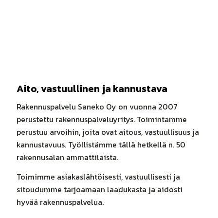
Aito, vastuullinen ja kannustava
Rakennuspalvelu Saneko Oy on vuonna 2007
perustettu rakennuspalveluyritys. Toimintamme
perustuu arvoihin, joita ovat aitous, vastuullisuus ja
kannustavuus. Työllistämme tällä hetkellä n. 50
rakennusalan ammattilaista.
Toimimme asiakaslähtöisesti, vastuullisesti ja
sitoudumme tarjoamaan laadukasta ja aidosti
hyvää rakennuspalvelua.