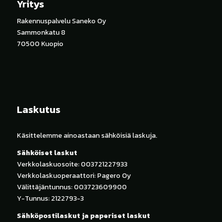
Yritys
Rakennuspalvelu Saneko Oy
Sammonkatu 8
70500 Kuopio
Laskutus
Käsittelemme ainoastaan sähköisiä laskuja.
Sähköiset laskut
Verkkolaskuosoite: 003721227933
Verkkolaskuoperaattori: Pagero Oy
Välittäjäntunnus: 003723609900
Y-Tunnus: 2122793-3
Sähköpostilaskut ja paperiset laskut