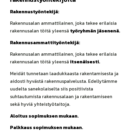
Rakennustyöntekijä:
Rakennusalan ammattilainen, joka tekee erilaisia
rakennusalan töitä yleensä
työryhmän jäsenenä.
Rakennusammattityöntekijä:
Rakennusalan ammattilainen, joka tekee erilaisia
rakennusalan töitä yleensä
itsenäisesti.
Meidät tunnetaan laadukkaasta rakentamisesta ja
aidosti hyvästä rakennuspalvelusta. Edellytämme
uudelta sanekolaiselta siis positiivista
suhtautumista rakennusalaan ja rakentamiseen
sekä hyviä yhteistyötaitoja.
Aloitus sopimuksen mukaan.
Palkkaus sopimuksen mukaan.