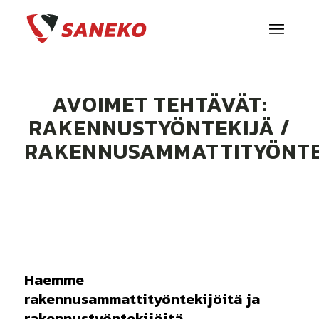
AVOIMET TEHTÄVÄT:
RAKENNUSTYÖNTEKIJÄ /
RAKENNUSAMMATTITYÖNTE
Haemme
rakennusammattityöntekijöitä ja
rakennustyöntekijöitä