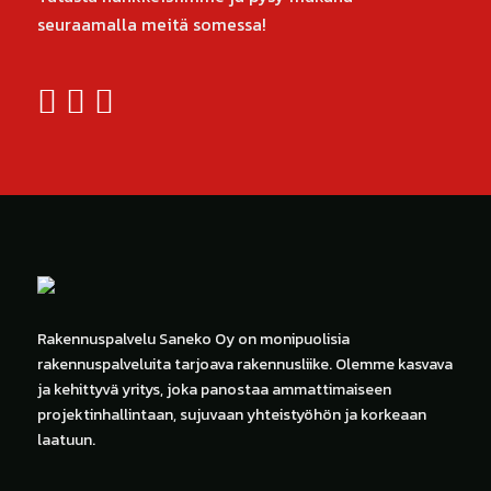
seuraamalla meitä somessa!
Rakennuspalvelu Saneko Oy on monipuolisia
rakennuspalveluita tarjoava rakennusliike. Olemme kasvava
ja kehittyvä yritys, joka panostaa ammattimaiseen
projektinhallintaan, sujuvaan yhteistyöhön ja korkeaan
laatuun.