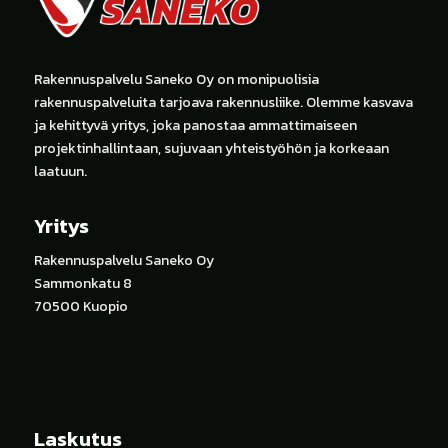
Rakennuspalvelu Saneko Oy on monipuolisia
rakennuspalveluita tarjoava rakennusliike. Olemme kasvava
ja kehittyvä yritys, joka panostaa ammattimaiseen
projektinhallintaan, sujuvaan yhteistyöhön ja korkeaan
laatuun.
Yritys
Rakennuspalvelu Saneko Oy
Sammonkatu 8
70500 Kuopio
Laskutus