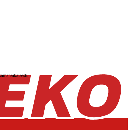
samanaikaisesti.