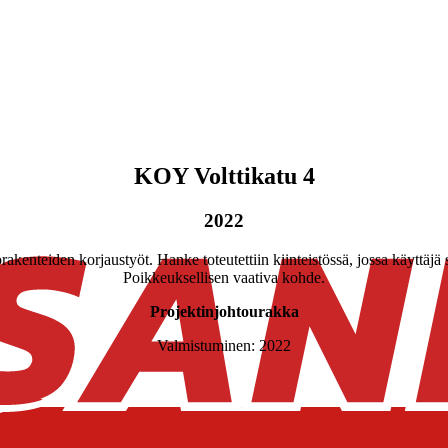
KOY Volttikatu 4
2022
rakenteiden korjaustyöt. Hanke toteutettiin kiinteistössä, jossa käyttäjä 
Poikkeuksellisen vaativa kohde.
Projektinjohtourakka
Valmistuminen: 2022