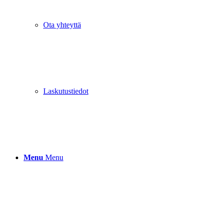
Ota yhteyttä
Laskutustiedot
Menu
Menu