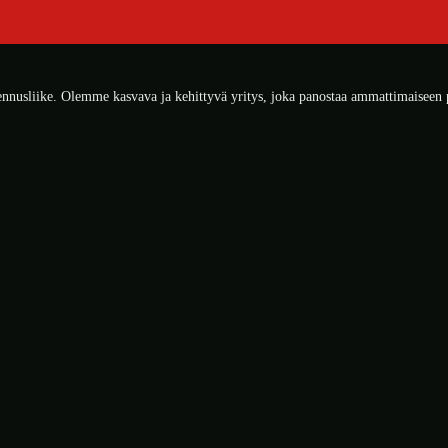
nusliike. Olemme kasvava ja kehittyvä yritys, joka panostaa ammattimaiseen pr