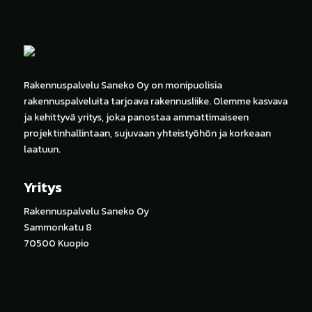
Rakennuspalvelu Saneko Oy on monipuolisia
rakennuspalveluita tarjoava rakennusliike. Olemme kasvava
ja kehittyvä yritys, joka panostaa ammattimaiseen
projektinhallintaan, sujuvaan yhteistyöhön ja korkeaan
laatuun.
Yritys
Rakennuspalvelu Saneko Oy
Sammonkatu 8
70500 Kuopio