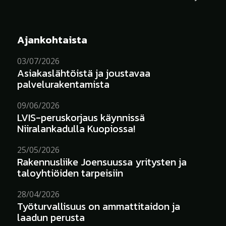
Ajankohtaista
03/07/2026
Asiakaslähtöistä ja joustavaa
palvelurakentamista
09/06/2026
LVIS-peruskorjaus käynnissä
Niiralankadulla Kuopiossa!
25/05/2026
Rakennusliike Joensuussa yritysten ja
taloyhtiöiden tarpeisiin
28/04/2026
Työturvallisuus on ammattitaidon ja
laadun perusta