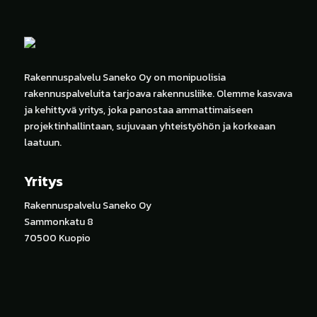
Rakennuspalvelu Saneko Oy on monipuolisia
rakennuspalveluita tarjoava rakennusliike. Olemme kasvava
ja kehittyvä yritys, joka panostaa ammattimaiseen
projektinhallintaan, sujuvaan yhteistyöhön ja korkeaan
laatuun.
Yritys
Rakennuspalvelu Saneko Oy
Sammonkatu 8
70500 Kuopio