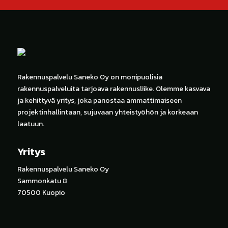
Rakennuspalvelu Saneko Oy on monipuolisia
rakennuspalveluita tarjoava rakennusliike. Olemme kasvava
ja kehittyvä yritys, joka panostaa ammattimaiseen
projektinhallintaan, sujuvaan yhteistyöhön ja korkeaan
laatuun.
Yritys
Rakennuspalvelu Saneko Oy
Sammonkatu 8
70500 Kuopio