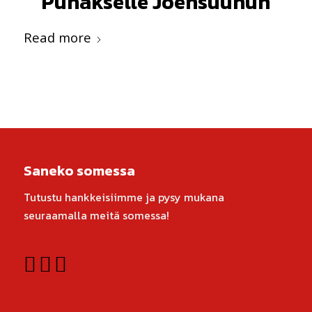
Puhakselle Joensuuhun
Read more
Saneko somessa
Tutustu hankkeisiimme ja pysy mukana
seuraamalla meitä somessa!