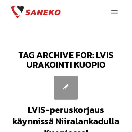
TAG ARCHIVE FOR:
LVIS
URAKOINTI KUOPIO
LVIS-peruskorjaus
käynnissä Niiralankadulla