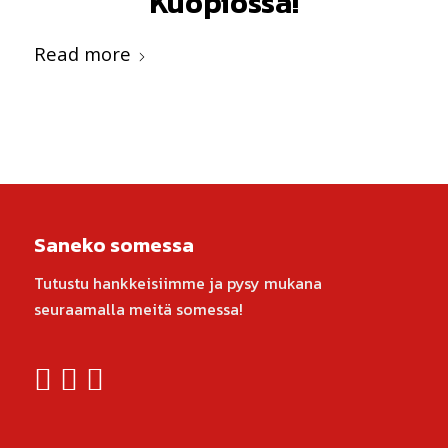
Kuopiossa!
Read more
Saneko somessa
Tutustu hankkeisiimme ja pysy mukana
seuraamalla meitä somessa!