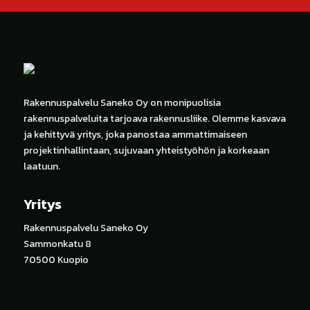
Rakennuspalvelu Saneko Oy on monipuolisia
rakennuspalveluita tarjoava rakennusliike. Olemme kasvava
ja kehittyvä yritys, joka panostaa ammattimaiseen
projektinhallintaan, sujuvaan yhteistyöhön ja korkeaan
laatuun.
Yritys
Rakennuspalvelu Saneko Oy
Sammonkatu 8
70500 Kuopio