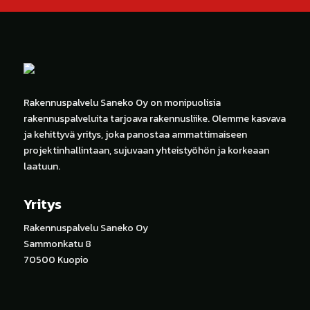
Rakennuspalvelu Saneko Oy on monipuolisia
rakennuspalveluita tarjoava rakennusliike. Olemme kasvava
ja kehittyvä yritys, joka panostaa ammattimaiseen
projektinhallintaan, sujuvaan yhteistyöhön ja korkeaan
laatuun.
Yritys
Rakennuspalvelu Saneko Oy
Sammonkatu 8
70500 Kuopio