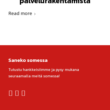
palvelurakentamista
Read more
Saneko somessa
Tutustu hankkeisiimme ja pysy mukana
seuraamalla meitä somessa!