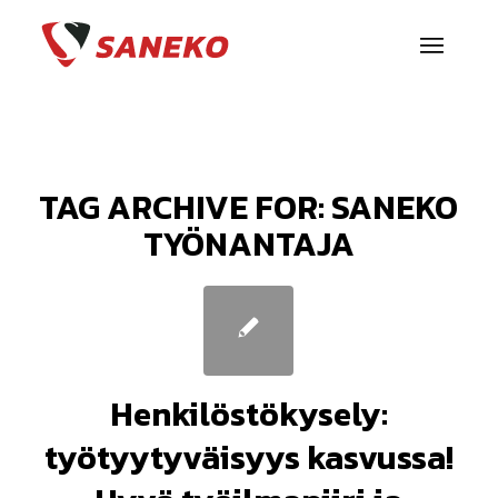
TAG ARCHIVE FOR:
SANEKO
TYÖNANTAJA
Henkilöstökysely:
työtyytyväisyys kasvussa!