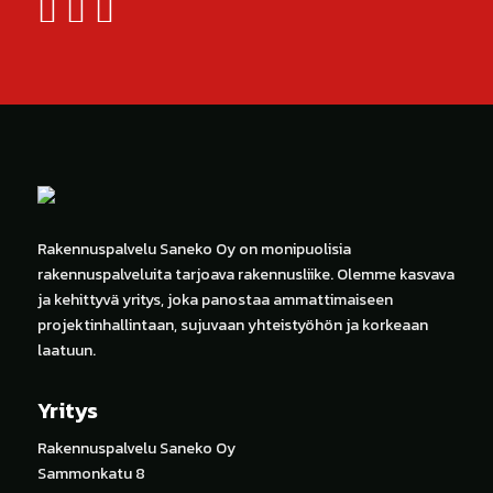
Rakennuspalvelu Saneko Oy on monipuolisia
rakennuspalveluita tarjoava rakennusliike. Olemme kasvava
ja kehittyvä yritys, joka panostaa ammattimaiseen
projektinhallintaan, sujuvaan yhteistyöhön ja korkeaan
laatuun.
Yritys
Rakennuspalvelu Saneko Oy
Sammonkatu 8