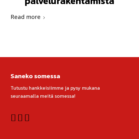
palvelurakentamista
Read more
Saneko somessa
Tutustu hankkeisiimme ja pysy mukana
seuraamalla meitä somessa!