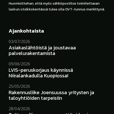
Huomioittehan, että myös sähköpostitse toimitettavan
laskun otsikkokentässä tulee olla OVT-tunnus merkittynä.
Ajankohtaista
03/07/2026
Asiakaslähtöistä ja joustavaa
palvelurakentamista
09/06/2026
LVIS-peruskorjaus käynnissä
Niiralankadulla Kuopiossa!
25/05/2026
Rakennusliike Joensuussa yritysten ja
taloyhtiöiden tarpeisiin
28/04/2026