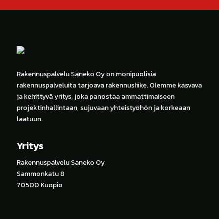
Rakennuspalvelu Saneko Oy on monipuolisia
rakennuspalveluita tarjoava rakennusliike. Olemme kasvava
ja kehittyvä yritys, joka panostaa ammattimaiseen
projektinhallintaan, sujuvaan yhteistyöhön ja korkeaan
laatuun.
Yritys
Rakennuspalvelu Saneko Oy
Sammonkatu 8
70500 Kuopio