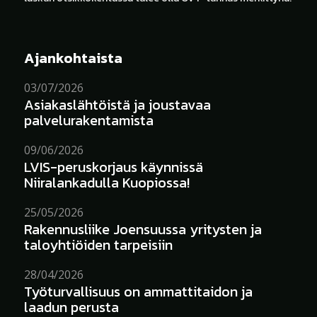
Ajankohtaista
03/07/2026
Asiakaslähtöistä ja joustavaa
palvelurakentamista
09/06/2026
LVIS-peruskorjaus käynnissä
Niiralankadulla Kuopiossa!
25/05/2026
Rakennusliike Joensuussa yritysten ja
taloyhtiöiden tarpeisiin
28/04/2026
Työturvallisuus on ammattitaidon ja
laadun perusta