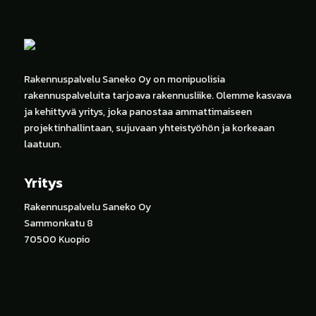
Rakennuspalvelu Saneko Oy on monipuolisia
rakennuspalveluita tarjoava rakennusliike. Olemme kasvava
ja kehittyvä yritys, joka panostaa ammattimaiseen
projektinhallintaan, sujuvaan yhteistyöhön ja korkeaan
laatuun.
Yritys
Rakennuspalvelu Saneko Oy
Sammonkatu 8
70500 Kuopio