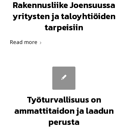
Rakennusliike Joensuussa
yritysten ja taloyhtiöiden
tarpeisiin
Read more
Työturvallisuus on
ammattitaidon ja laadun
perusta