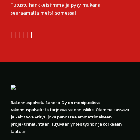
Tutustu hankkeisiimme ja pysy mukana
seuraamalla meitä somessa!
Rakennuspalvelu Saneko Oy on monipuolisia
rakennuspalveluita tarjoava rakennusliike. Olemme kasvava
ja kehittyvä yritys, joka panostaa ammattimaiseen
projektinhallintaan, sujuvaan yhteistyöhön ja korkeaan
laatuun.