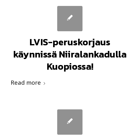
LVIS-peruskorjaus
käynnissä Niiralankadulla
Kuopiossa!
Read more