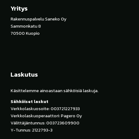
Yritys
Rakennuspalvelu Saneko Oy
Sammonkatu 8
70500 Kuopio
Laskutus
Käsittelemme ainoastaan sähköisiä laskuja.
Sähköiset laskut
Verkkolaskuosoite: 003721227933
Verkkolaskuoperaattori: Pagero Oy
Välittäjäntunnus: 003723609900
Y-Tunnus: 2122793-3