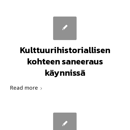
Kulttuurihistoriallisen
kohteen saneeraus
käynnissä
Read more