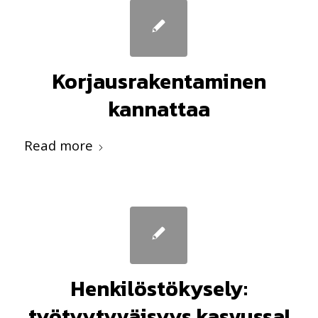
Korjausrakentaminen
kannattaa
Read more
Henkilöstökysely:
työtyytyväisyys kasvussa!