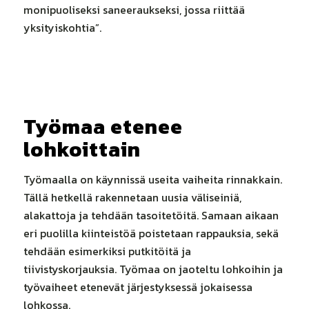
monipuoliseksi saneeraukseksi, jossa riittää
yksityiskohtia”.
Työmaa etenee
lohkoittain
Työmaalla on käynnissä useita vaiheita rinnakkain.
Tällä hetkellä rakennetaan uusia väliseiniä,
alakattoja ja tehdään tasoitetöitä. Samaan aikaan
eri puolilla kiinteistöä poistetaan rappauksia, sekä
tehdään esimerkiksi putkitöitä ja
tiivistyskorjauksia. Työmaa on jaoteltu lohkoihin ja
työvaiheet etenevät järjestyksessä jokaisessa
lohkossa.