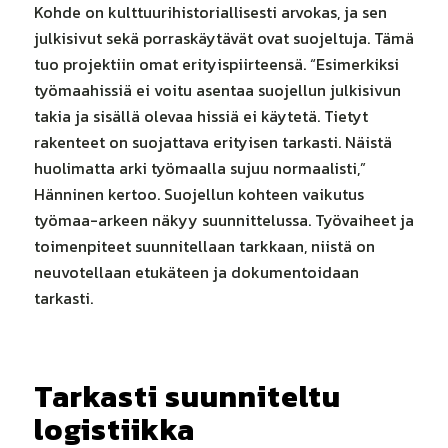
Kohde on kulttuurihistoriallisesti arvokas, ja sen
julkisivut sekä porraskäytävät ovat suojeltuja. Tämä
tuo projektiin omat erityispiirteensä. “Esimerkiksi
työmaahissiä ei voitu asentaa suojellun julkisivun
takia ja sisällä olevaa hissiä ei käytetä. Tietyt
rakenteet on suojattava erityisen tarkasti. Näistä
huolimatta arki työmaalla sujuu normaalisti,”
Hänninen kertoo. Suojellun kohteen vaikutus
työmaa-arkeen näkyy suunnittelussa. Työvaiheet ja
toimenpiteet suunnitellaan tarkkaan, niistä on
neuvotellaan etukäteen ja dokumentoidaan
tarkasti.
Tarkasti suunniteltu
logistiikka