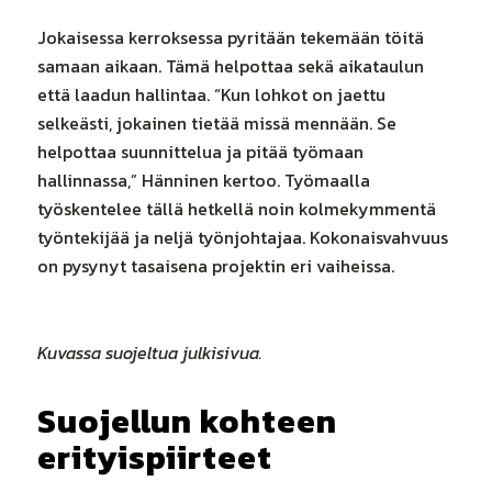
Jokaisessa kerroksessa pyritään tekemään töitä
samaan aikaan. Tämä helpottaa sekä aikataulun
että laadun hallintaa. “Kun lohkot on jaettu
selkeästi, jokainen tietää missä mennään. Se
helpottaa suunnittelua ja pitää työmaan
hallinnassa,” Hänninen kertoo. Työmaalla
työskentelee tällä hetkellä noin kolmekymmentä
työntekijää ja neljä työnjohtajaa. Kokonaisvahvuus
on pysynyt tasaisena projektin eri vaiheissa.
Kuvassa suojeltua julkisivua.
Suojellun kohteen
erityispiirteet