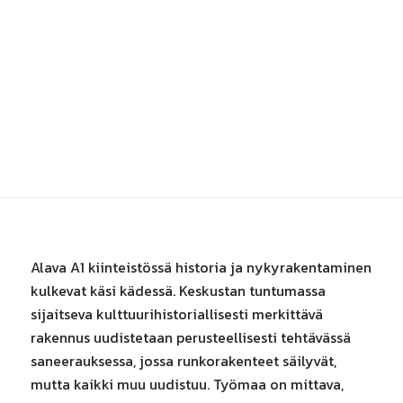
Alava A1 kiinteistössä historia ja nykyrakentaminen
kulkevat käsi kädessä. Keskustan tuntumassa
sijaitseva kulttuurihistoriallisesti merkittävä
rakennus uudistetaan perusteellisesti tehtävässä
saneerauksessa, jossa runkorakenteet säilyvät,
mutta kaikki muu uudistuu. Työmaa on mittava,