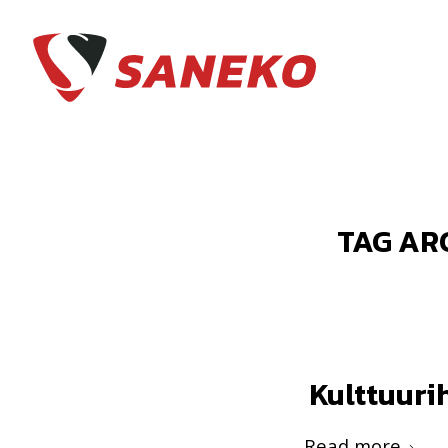
TAG AR
Kulttuuri
Read more