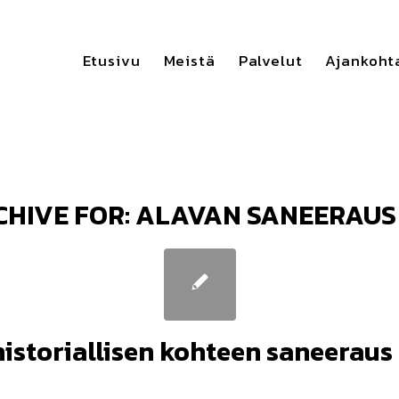
Etusivu
Meistä
Palvelut
Ajankoht
CHIVE FOR:
ALAVAN SANEERAUS
historiallisen kohteen saneeraus