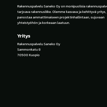
Rakennuspalvelu Saneko Oy on monipuolisia rakennuspalve
tarjoava rakennusliike. Olemme kasvava ja kehittyvä yritys,
panostaa ammattimaiseen projektinhallintaan, sujuvaan
yhteistyöhön ja korkeaan laatuun.
Yritys
Rakennuspalvelu Saneko Oy
Sammonkatu 8
70500 Kuopio