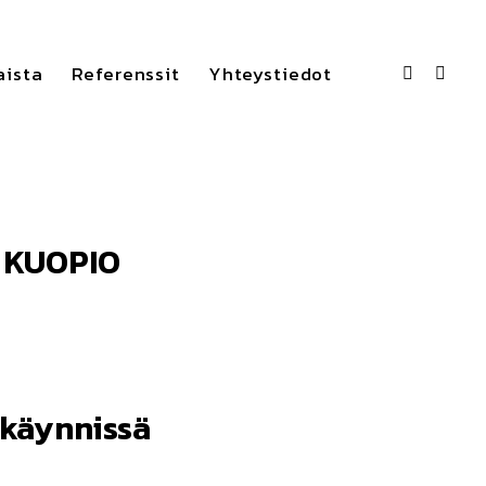
aista
Referenssit
Yhteystiedot
 KUOPIO
 käynnissä