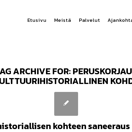
Etusivu
Meistä
Palvelut
Ajankoht
AG ARCHIVE FOR:
PERUSKORJAU
ULTTUURIHISTORIALLINEN KOH
historiallisen kohteen saneeraus