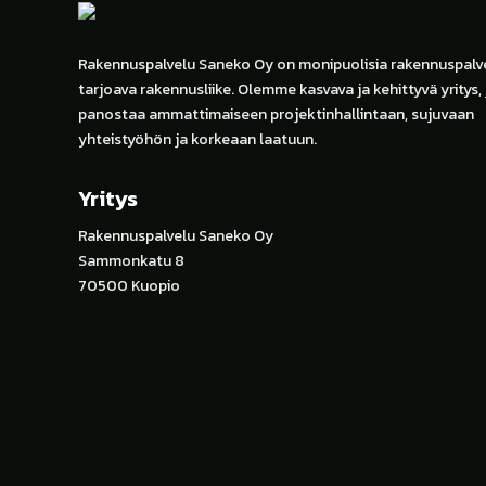
Rakennuspalvelu Saneko Oy on monipuolisia rakennuspalve
tarjoava rakennusliike. Olemme kasvava ja kehittyvä yritys,
panostaa ammattimaiseen projektinhallintaan, sujuvaan
yhteistyöhön ja korkeaan laatuun.
Yritys
Rakennuspalvelu Saneko Oy
Sammonkatu 8
70500 Kuopio