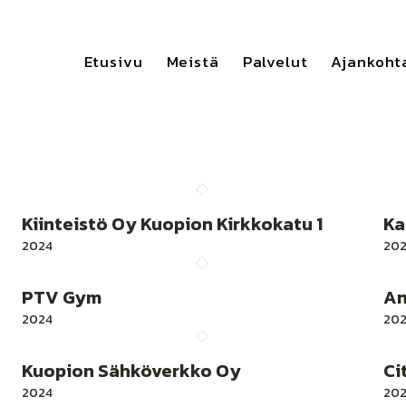
Etusivu
Meistä
Palvelut
Ajankoht
Kiinteistö Oy Kuopion Kirkkokatu 1
Ka
2024
20
PTV Gym
An
2024
20
Kuopion Sähköverkko Oy
Ci
2024
202