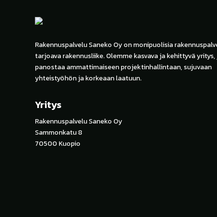
Rakennuspalvelu Saneko Oy on monipuolisia rakennuspalve
tarjoava rakennusliike. Olemme kasvava ja kehittyvä yritys,
panostaa ammattimaiseen projektinhallintaan, sujuvaan
yhteistyöhön ja korkeaan laatuun.
Yritys
Rakennuspalvelu Saneko Oy
Sammonkatu 8
70500 Kuopio