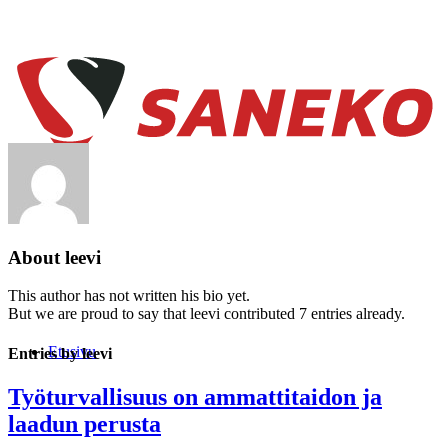
About
leevi
This author has not written his bio yet.
But we are proud to say that
leevi
contributed 7 entries already.
Etusivu
Entries by leevi
Työturvallisuus on ammattitaidon ja
laadun perusta